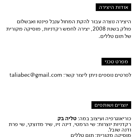
אודות היצירה
היצירה נוצרה עבור להקת המחול ענבל פינטו ואבשלום
פולק בשנת 2008, יצירה לחמש רקדניות, מוסיקה מקורית
של תום טללים.
מפרט טכני
לפרטים נוספים ניתן ליצור קשר:
taliabec@gmail.com
יוצרים ושותפים
כוריאוגרפיה ועיצוב במה:
טליה בק
רקדניות יוצרות: שי הרמטי, דינה זיו, שיר מדוצקי, שי פרת
ודנה שובל.
מוסיקה מקורית: תום טללים