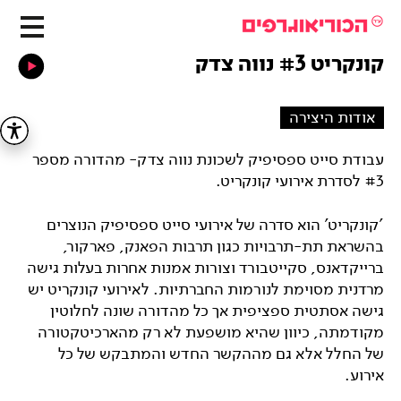
קונקריט #3 נווה צדק
אודות היצירה
עבודת סייט ספסיפיק לשכונת נווה צדק- מהדורה מספר
#3 לסדרת אירועי קונקריט.
'קונקריט' הוא סדרה של אירועי סייט ספסיפיק הנוצרים
בהשראת תת-תרבויות כגון תרבות הפאנק, פארקור,
ברייקדאנס, סקייטבורד וצורות אמנות אחרות בעלות גישה
מרדנית מסוימת לנורמות החברתיות. לאירועי קונקריט יש
גישה אסתטית ספציפית אך כל מהדורה שונה לחלוטין
מקודמתה, כיוון שהיא מושפעת לא רק מהארכיטקטורה
של החלל אלא גם מההקשר החדש והמתבקש של כל
אירוע.