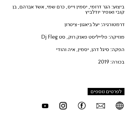
ביצוע: הגר דרומי, יסמין וייס, כרם שמי, אשד אברהם, בן
קובי ואופיר יודלביץ
דרמטורגיה: יעל ביאגון-ציטרון
מוזיקה: פלייליסט פאנק רוק, סט Dj Fleg
הפקה: סיגל דהן, יסמין, איה והודי
בכורה: 2019
לפרטים נוספים