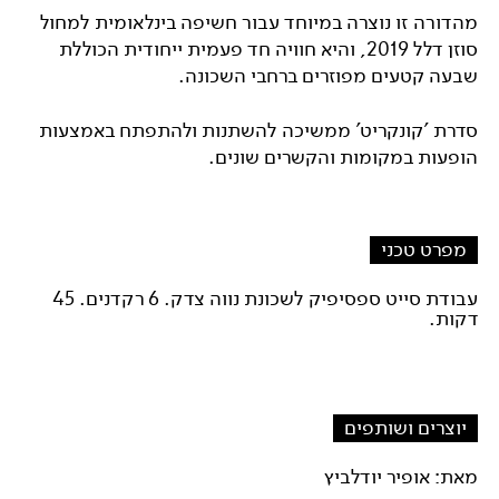
מהדורה זו נוצרה במיוחד עבור חשיפה בינלאומית למחול
סוזן דלל 2019, והיא חוויה חד פעמית ייחודית הכוללת
שבעה קטעים מפוזרים ברחבי השכונה.
סדרת 'קונקריט' ממשיכה להשתנות ולהתפתח באמצעות
הופעות במקומות והקשרים שונים.
מפרט טכני
עבודת סייט ספסיפיק לשכונת נווה צדק. 6 רקדנים. 45
דקות.
יוצרים ושותפים
מאת: אופיר יודלביץ